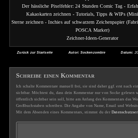
Der hässliche Pixelfehler: 24 Stunden Comic Tag - Erfah
Kakaokarten zeichnen - Tutorials, Tipps & WIPs (Minia
Sterne zeichnen - Inchies auf schwarzem Zeichenpapier (Fabr
POSCA Marker)
Zeichner-Ideen-Generator
Zurück zur Startseite
Autor: Sockenzombie
Datum:
2
Schreibe einen Kommentar
Ich schalte Kommentare manuell frei, sie sind daher ggf. erst nach e
sichtbar. Möchtest du, dass dein Kommentar nur von Socke gelesen w
öffentlich sichtbar sein soll, bitte am Anfang des Kommentars das W
Großbuchstaben schreiben. Die Angabe von Name, Email und Website
Mit dem Absenden eines Kommentars, stimmst du der
Datenschutzser