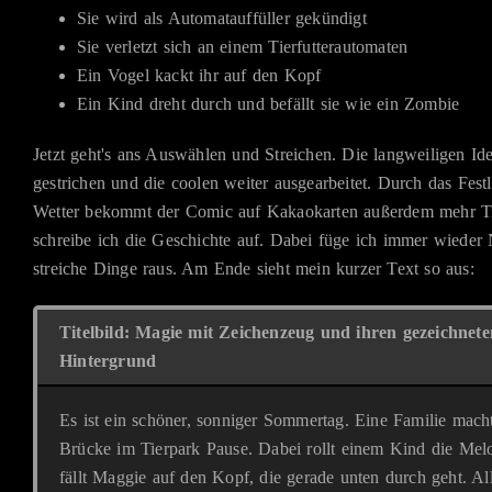
Sie wird als Automatauffüller gekündigt
Sie verletzt sich an einem Tierfutterautomaten
Ein Vogel kackt ihr auf den Kopf
Ein Kind dreht durch und befällt sie wie ein Zombie
Jetzt geht's ans Auswählen und Streichen. Die langweiligen I
gestrichen und die coolen weiter ausgearbeitet. Durch das Fest
Wetter bekommt der Comic auf Kakaokarten außerdem mehr T
schreibe ich die Geschichte auf. Dabei füge ich immer wieder
streiche Dinge raus. Am Ende sieht mein kurzer Text so aus:
Titelbild: Magie mit Zeichenzeug und ihren gezeichnete
Hintergrund
Es ist ein schöner, sonniger Sommertag. Eine Familie macht
Brücke im Tierpark Pause. Dabei rollt einem Kind die Me
fällt Maggie auf den Kopf, die gerade unten durch geht. Al