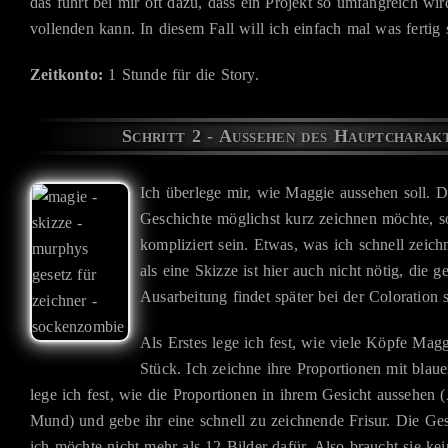
das führt bei mir oft dazu, dass ein Projekt so umfangreich wird
vollenden kann. In diesem Fall will ich einfach mal was fertig 
Zeitkonto:
1 Stunde für die Story.
Schritt 2 - Aussehen des Hauptcharak
Ich überlege mir, wie Maggie aussehen soll. D
Geschichte möglichst kurz zeichnen möchte, so
kompliziert sein. Etwas, was ich schnell zeic
als eine Skizze ist hier auch nicht nötig, die g
Ausarbeitung findet später bei der Coloration st
Als Erstes lege ich fest, wie viele Köpfe Magg
Stück. Ich zeichne ihre Proportionen mit blaue
lege ich fest, wie die Proportionen in ihrem Gesicht aussehen
Mund) und gebe ihr eine schnell zu zeichnende Frisur. Die Gesc
ich möchte nicht mehr als 12 Bilder dafür. Also braucht sie ke