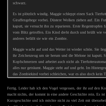
schwarz.
Es ist plötzlich windig. Maggie schleppt einen Sack Tierfut
Giraffengehege vorbei. Düstere Wolken ziehen auf. Ein Futt
kaputt, sie versucht ihn zu reparieren. Erste Regentropfen f
vom Blitz getroffen. Ein Kind dreht durch und brüllt wie v
anderes befällt sie wie ein Zombie.
Maggie wacht auf und das Wetter ist wieder schön. Sie lie
ihr Zeichenzeug um sie herum und die Melone ist kaputt. S
Kopfschmerzen und arbeitet auch nicht als Tierfutterautomat
alles nur geträumt. Maggie steht auf und geht. Im Hintergr
das Zombiekind vorbei schleichen, war es also doch kein 
Fertig. Leider hab ich den Vogel vergessen, der ihr auf den Ko
macht nichts, der kommt in eine andere Geschichte rein. Es ist
Kurzgeschichte und ich möchte nicht zu viel Zeit mit überarbei