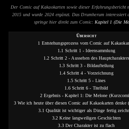
Der Comic auf Kakaokarten sowie dieser Erfahrungsbericht m
2015 und wurde 2024 ergänzt. Das Drumherum interessiert 
springe hier direkt zum Comic:
Kapitel 1 (Die Me
Übersicht
1
Entstehungsprozess vom Comic auf Kakaokar
1.1
Schritt 1 - Ideensammlung
1.2
Schritt 2 - Aussehen des Hauptcharakter
1.3
Schritt 3 - Bildaufteilung
1.4
Schritt 4 - Vorzeichnung
1.5
Schritt 5 - Lines
1.6
Schritt 6 - Titelbild
2
Ergebnis - Kapitel 1: Die Melone (Kurzcomi
3
Wie ich heute über diesen Comic auf Kakaokarten denke 
3.1
Qualität ist wichtiger als Dinge fertig zeich
3.2
Keine langweiligen Geschichten
3.3
Der Charakter ist zu flach