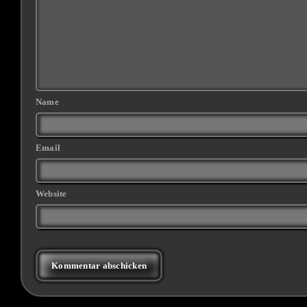
Name
Email
Website