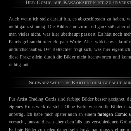
Der Comic auf Kakaokarten ist zu unvers
Auch wenn ich stolz darauf bin, es abgeschlossen zu haben, wi
nicht ganz stimmig. Die Bilder sind zum Teil ganz süß, aber oh
man vieles nicht, was hier überhaupt passiert. Es hätt noch meh
Panels gebraucht oder ein paar Worte. Alles wirkt etwas konfu
undurchschaubar. Der Betrachter fragt sich, was hier eigentlich
diese Frage allein durch die Bilder nicht beantworten und kom
richtig mit.
Schwarz/weiß in Kartenform gefällt mir
Für Artist Trading Cards sind farbige Bilder besser geeignet, da
eigenes Kunstwerk darstellt. Ohne Farbe wirken die Bilder einz
unfertig. Ich habe mich später auch an einem
farbigen Comic a
versucht, musste diesen aber ebenfalls aus verschiedenen Grü
Farbige Bilder zu malen dauert sehr lang, man muss viel mehr Z