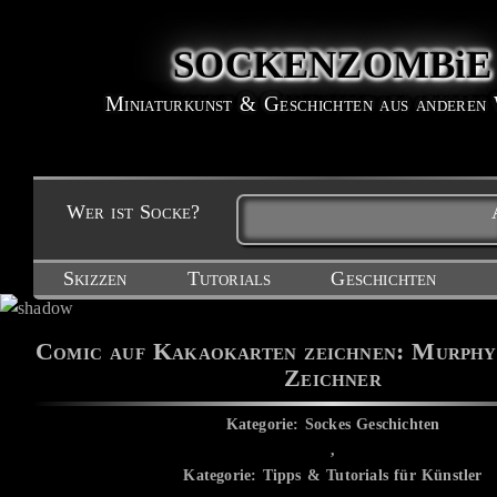
SOCKENZOMBiE
Miniaturkunst & Geschichten aus anderen
Wer ist Socke?
Skizzen
Tutorials
Geschichten
Comic auf Kakaokarten zeichnen: Murphy
Zeichner
Kategorie: Sockes Geschichten
,
Kategorie: Tipps & Tutorials für Künstler