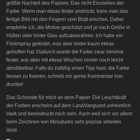
größte Nachteil des Papiers: Das nicht Einziehen der
Farbe. Wenn man etwas fester andrückt, kann man das
fertige Bild mit den Fingern vom Blatt wischen. Daher
empfehle ich, die Motive geschützt und je nach Größe in
Hüllen oder hinter Glas aufzubewahren. Ich habe ein
Fixierspray getestet, was aber leider kaum etwas
geholfen hat. Dadurch wurde die Farbe zwar minimal
fester, war aber mit etwas Wischen immer noch leicht
abrubbelbar. Falls du zufällig einen Tipp hast, die Farbe
besser zu fixieren, schreib mir gerne Kommentar hier
drunter!
Das Schönste für mich an dem Papier: Die Leuchtkraft
der Farben erscheint auf dem LanaVanguard unheimlich
stark und beeindruckt mich sehr. Auch weil sich vor allem
beim Zeichnen von Miniaturen sehr präzise arbeiten
lässt.