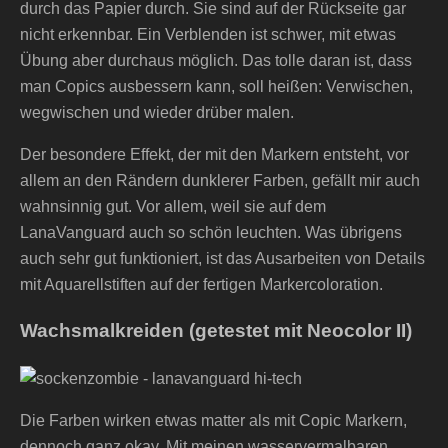
durch das Papier durch. Sie sind auf der Rückseite gar
nicht erkennbar. Ein Verblenden ist schwer, mit etwas
Übung aber durchaus möglich. Das tolle daran ist, dass
man Copics ausbessern kann, soll heißen: Verwischen,
wegwischen und wieder drüber malen.
Der besondere Effekt, der mit den Markern entsteht, vor
allem an den Rändern dunklerer Farben, gefällt mir auch
wahnsinnig gut. Vor allem, weil sie auf dem
LanaVanguard auch so schön leuchten. Was übrigens
auch sehr gut funktioniert, ist das Ausarbeiten von Details
mit Aquarellstiften auf der fertigen Markercoloration.
Wachsmalkreiden (getestet mit Neocolor II)
Die Farben wirken etwas matter als mit Copic Markern,
dennoch ganz okay. Mit meinen wasservermalbaren