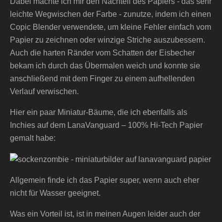
Dabei machte ich mir den Nachteil des Papiers - das sehr
leichte Wegwischen der Farbe - zunutze, indem ich einen
Copic Blender verwendete, um kleine Fehler einfach vom
Papier zu zeichnen oder winzige Striche auszubessern.
Auch die harten Ränder vom Schatten der Eisbecher
bekam ich durch das Übermalen weich und konnte sie
anschließend mit dem Finger zu einem aufhellenden
Verlauf verwischen.
Hier ein paar Miniatur-Bäume, die ich ebenfalls als
Inchies auf dem LanaVanguard – 100% Hi-Tech Papier
gemalt habe:
Allgemein finde ich das Papier super, wenn auch eher
nicht für Wasser geeignet.
Was ein Vorteil ist, ist in meinen Augen leider auch der