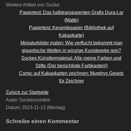
Weitere Artikel von Socke:
Papiertest: Das halbtransparenten Grafix Dura-Lar
(Matte)
Papiertest: Keramikpapier (Bibliothek auf
Kakaokarte)
Miniaturbilder malen: Wie verflucht bekommt man
gigantische Welten in winzige Kunstwerke rein?
Sockes Künstlermaterial: Alle meine Farben und
Stifte (Der berüchtigte Farbkasten!)
Comic auf Kakaokarten zeichnen: Murphys Gesetz
für Zeichner
Zurück zur Startseite
Autor: Sockenzombie
Datum:
2023-11-13 (Montag)
Schreibe einen Kommentar