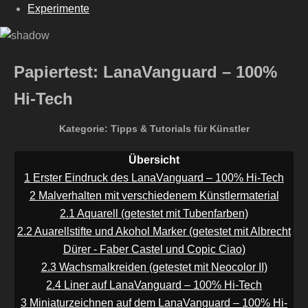
Experimente
Papiertest: LanaVanguard – 100%
Hi-Tech
Kategorie: Tipps & Tutorials für Künstler
Übersicht
1
Erster Eindruck des LanaVanguard – 100% Hi-Tech
2
Malverhalten mit verschiedenem Künstlermaterial
2.1
Aquarell (getestet mit Tubenfarben)
2.2
Auarellstifte und Akohol Marker (getestet mit Albrecht
Dürer - Faber Castel und Copic Ciao)
2.3
Wachsmalkreiden (getestet mit Neocolor II)
2.4
Liner auf LanaVanguard – 100% Hi-Tech
3
Miniaturzeichnen auf dem LanaVanguard – 100% Hi-