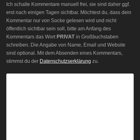
Ich schalte Kommentare manuell frei, sie sind daher ggf.
erst nach einigen Tagen sichtbar. Möchtest du, dass dein
Kommentar nur von Socke gelesen wird und nicht
öffentlich sichtbar sein soll, bitte am Anfang des
Kommentars das Wort
PRIVAT
in Großbuchstaben
schreiben. Die Angabe von Name, Email und Website
sind optional. Mit dem Absenden eines Kommentars,
stimmst du der
Datenschutzserklärung
zu.