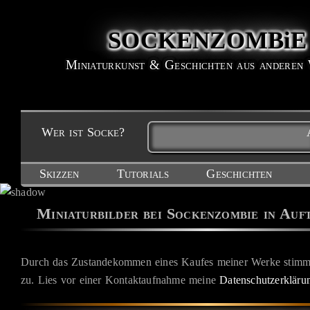
SOCKENZOMBiE
Miniaturkunst & Geschichten aus anderen
Wer ist Socke?
Skizzen
Tutorials
Geschichten
Miniaturbilder bei Sockenzombie in Auf
Durch das Zustandekommen eines Kaufes meiner Werke stimm
zu. Lies vor einer Kontaktaufnahme meine
Datenschutzerkläru