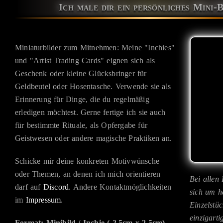
Ich male dir ein persönliches Mini-B
Miniaturbilder zum Mitnehmen: Meine "Inchies"
und "Artist Trading Cards" eignen sich als
Geschenk oder kleine Glücksbringer für
Geldbeutel oder Hosentasche. Verwende sie als
Erinnerung für Dinge, die du regelmäßig
erledigen möchtest. Gerne fertige ich sie auch
für bestimmte Rituale, als Opfergabe für
Geistwesen oder andere magische Praktiken an.
Schicke mir deine konkreten Motivwünsche
oder Themen, an denen ich mich orientieren
Bei allen 
darf auf
Discord
. Andere Kontaktmöglichkeiten
sich um h
im
Impressum
.
Einzelstüc
einzigarti
Format: Minibild / Inchie ( 2,5cm x 2,5cm)