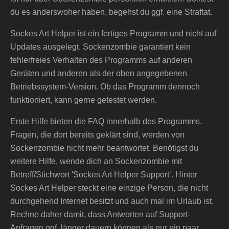
du es anderswoher haben, begehst du ggf. eine Straftat.
Sockes Art Helper ist ein fertiges Programm und nicht auf
Updates ausgelegt. Sockenzombie garantiert kein
fehlerfreies Verhalten des Programms auf anderen
Geräten und anderen als der oben angegebenen
Betriebssystem-Version. Ob das Programm dennoch
funktioniert, kann gerne getestet werden.
Erste Hilfe bieten die FAQ innerhalb des Programms.
Fragen, die dort bereits geklärt sind, werden von
Sockenzombie nicht mehr beantwortet. Benötigst du
weitere Hilfe, wende dich an Sockenzombie mit
Betreff/Stichwort 'Sockes Art Helper Support‘. Hinter
Sockes Art Helper steckt eine einzige Person, die nicht
durchgehend Internet besitzt und auch mal im Urlaub ist.
Rechne daher damit, dass Antworten auf Support-
Anfragen ggf. länger dauern können als nur ein paar