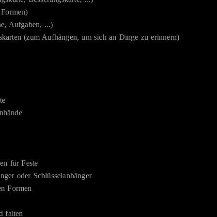
n Formen)
e, Aufgaben, ...)
skarten (zum Aufhängen, um sich an Dinge zu erinnern)
te
inbände
en für Feste
nger oder Schlüsselanhänger
ten Formen
d falten