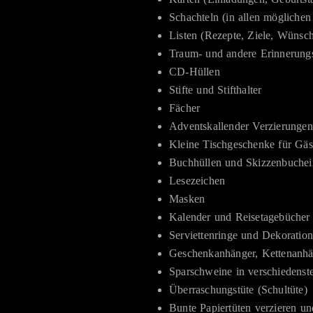
Schachteln (in allen mögliche
Listen (Rezepte, Ziele, Wünsch
Traum- und andere Erinnerung
CD-Hüllen
Stifte und Stifthalter
Fächer
Adventskallender Verzierungen
Kleine Tischgeschenke für Gäs
Buchhüllen und Skizzenbuche
Lesezeichen
Masken
Kalender und Reisetagebücher
Serviettenringe und Dekoration
Geschenkanhänger, Kettenanhä
Sparschweine in verschiedens
Überraschungstüte (Schultüte)
Bunte Papiertüten verzieren un