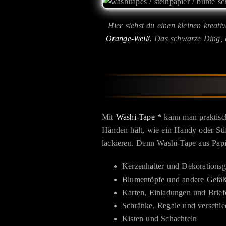
Hier siehst du einen kleinen kreat
Orange-Weiß
. Das schwarze Ding, d
Mit
Washi-Tape *
kann man praktisch
Händen hält, wie ein Handy oder Stif
lackieren. Denn Washi-Tape aus Papie
Kerzenhalter und Dekorationsgl
Blumentöpfe und andere Gefä
Karten, Einladungen und Brief
Schränke, Regale und verschie
Kisten und Schachteln