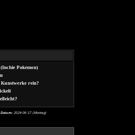
 (Inchie Pokemon)
nn
e Kunstwerke rein?
ckelt
lleicht?
Datum:
2024-06-17 (Montag)