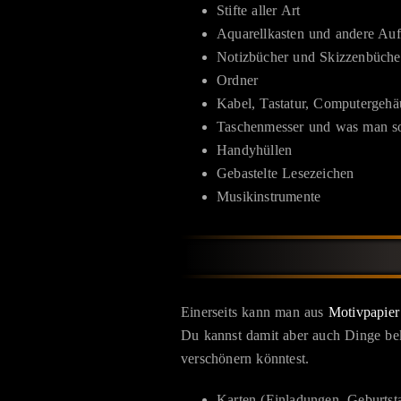
Stifte aller Art
Aquarellkasten und andere Auf
Notizbücher und Skizzenbüche
Ordner
Kabel, Tastatur, Computergehä
Taschenmesser und was man so
Handyhüllen
Gebastelte Lesezeichen
Musikinstrumente
Einerseits kann man aus
Motivpapier
Du kannst damit aber auch Dinge bek
verschönern könntest.
Karten (Einladungen, Geburtstag