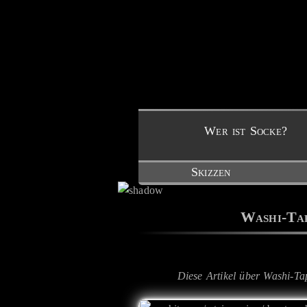
Wer ist Socke?
Skizzen
Washi-Tap
Diese Artikel über Washi-