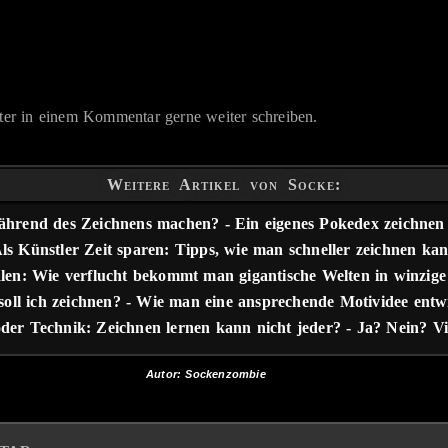
nter in einem Kommentar gerne weiter schreiben.
Weitere Artikel von Socke:
rend des Zeichnens machen? - Ein eigenes Pokedex zeichnen
ls Künstler Zeit sparen: Tipps, wie man schneller zeichnen ka
len: Wie verflucht bekommt man gigantische Welten in winzig
soll ich zeichnen? - Wie man eine ansprechende Motividee entwi
oder Technik: Zeichnen lernen kann nicht jeder? - Ja? Nein? Vie
Autor: Sockenzombie