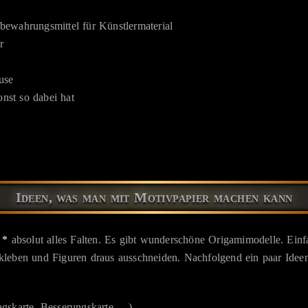
bewahrungsmittel für Künstlermaterial
r
use
nst so dabei hat
Ideen, was man mit Motivpapier machen kann
 *
absolut alles Falten. Es gibt wunderschöne Origamimodelle. Einfa
leben und Figuren draus ausschneiden. Nachfolgend ein paar Ideen
skarte, Besserungskarte, ...)