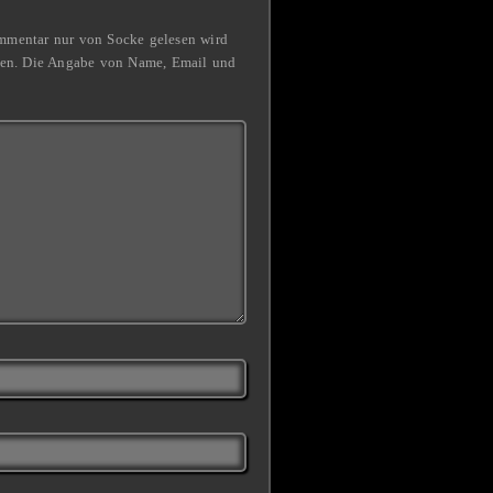
Kommentar nur von Socke gelesen wird
ben. Die Angabe von Name, Email und