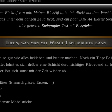
iven Einkauf von mir. Meinen Bleistift habe ich direkt mit dem Wash
as unter dem ganzen Zeug liegt, sind ein paar DIN A4 Blätter Stei
hier getestet:
Steinpapier Test mit Beispielen
Ideen, was man mit Washi-Tape machen kann
 so gut wie alles bekleben und bunter machen. Noch ein Tipp: Bei
te, lohnt es sich drüber eine Schicht durchsichtiges Klebeband zu l
r löst sich sonst mit der Zeit wieder ab.
äser (Einmachgläser, Tassen, ...)
ße
e
denste Möbelstücke