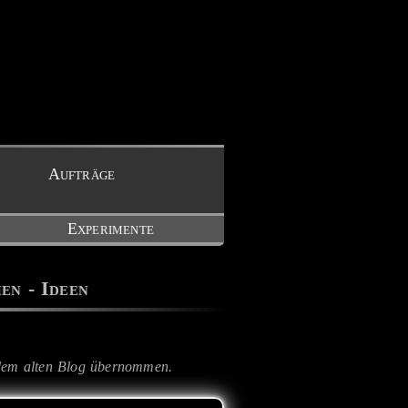
Aufträge
Experimente
en - Ideen
dem alten Blog übernommen.