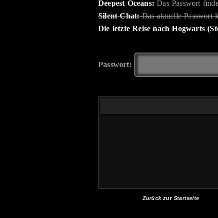
Deepest Oceans:
Das Passwort finde
Silent Chat:
Das aktuelle Passwort 
Die letzte Reise nach Hogwarts (Sto
Passwort:
Zurück zur Startseite