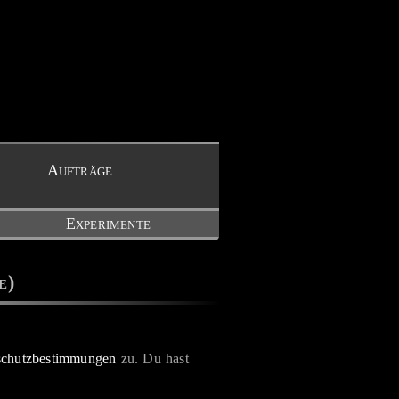
Aufträge
Experimente
e)
schutzbestimmungen
zu. Du hast