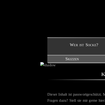
Wer ist Socke?
Skizzen
K
Dieser Inhalt ist passwortgeschützt.
Fragen dazu? Stell sie mir gerne hie