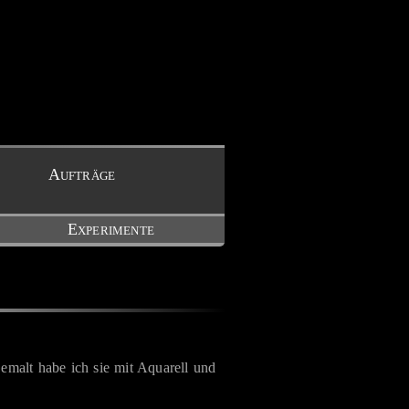
Aufträge
Experimente
alt habe ich sie mit Aquarell und