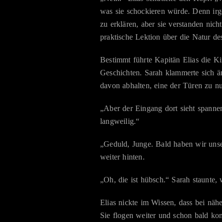
was sie schockieren würde. Denn irg
zu erklären, aber sie verstanden nic
praktische Lektion über die Natur d
Bestimmt führte Kapitän Elias die K
Geschichten. Sarah klammerte sich ä
davon abhalten, eine der Türen zu nu
„Aber der Eingang dort sieht spannen
langweilig.“
„Geduld, Junge. Bald haben wir unser
weiter hinten.
„Oh, die ist hübsch.“ Sarah staunte,
Elias nickte im Wissen, dass bei näh
Sie flogen weiter und schon bald kon