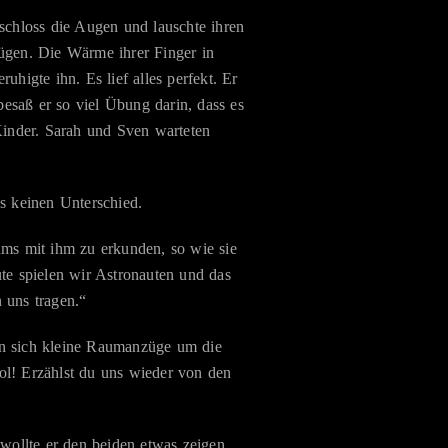
 schloss die Augen und lauschte ihren
ügen. Die Wärme ihrer Finger in
ruhigte ihn. Es lief alles perfekt. Er
 besaß er so viel Übung darin, dass es
 Kinder. Sarah und Sven warteten
as keinen Unterschied.
ums mit ihm zu erkunden, so wie sie
ute spielen wir Astronauten und das
 uns tragen.“
ten sich kleine Raumanzüge um die
ol! Erzählst du uns wieder von den
wollte er den beiden etwas zeigen,