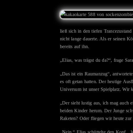
ließ sich in den tiefen Trancezustand
nicht lange dauerte. Als er seinen Kö
bereits auf ihn.
„Elias, was trägst du da?“, frage Sar
„Das ist ein Raumanzug“, antwortete
es oft getan hatten. Der heutige Aus
Universum ist unser Spielplatz. Wir
„Der sieht lustig aus, ich mag auch
beiden Kinder herum. Der Junge schw
Raketen? Oder fliegen wir heute zur
„Nein.“ Elias schüttelte den Kopf. 