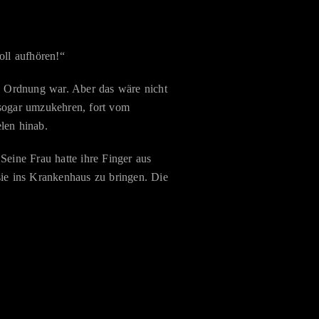
oll aufhören!“
 in Ordnung war. Aber das wäre nicht
n sogar umzukehren, fort vom
len hinab.
 Seine Frau hatte ihre Finger aus
ie ins Krankenhaus zu bringen. Die