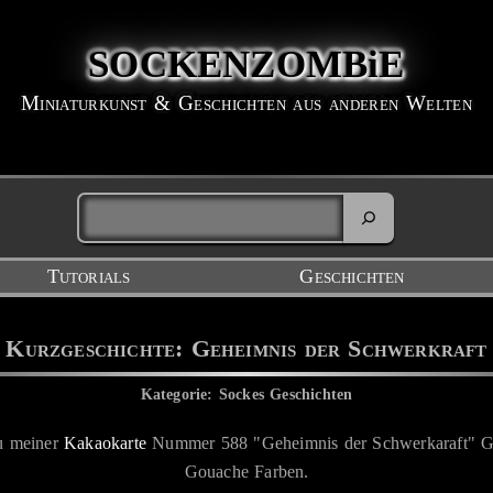
SOCKENZOMBiE
Miniaturkunst & Geschichten aus anderen Welten
Tutorials
Geschichten
Kurzgeschichte: Geheimnis der Schwerkraft
Kategorie: Sockes Geschichten
zu meiner
Kakaokarte
Nummer 588 "Geheimnis der Schwerkaraft" Gem
Gouache Farben.