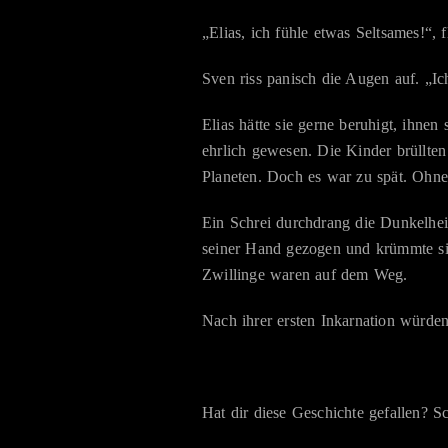
„Elias, ich fühle etwas Seltsames!“, f
Sven riss panisch die Augen auf. „Ich
Elias hätte sie gerne beruhigt, ihne
ehrlich gewesen. Die Kinder brüllten
Planeten. Doch es war zu spät. Ohne
Ein Schrei durchdrang die Dunkelheit.
seiner Hand gezogen und krümmte sic
Zwillinge waren auf dem Weg.
Nach ihrer ersten Inkarnation würde
Hat dir diese Geschichte gefallen? 