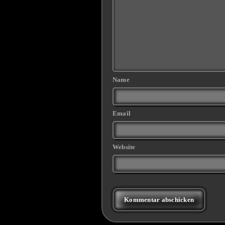
Name
Email
Website