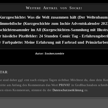
Weitere Artikel von Socke:
Kurzgeschichte: Was die Welt zusammen hält (Der Weltenbaum
immelsfische (Kurzgeschichte zum Inchie Adventskalender 202
chichtensammler im All (Kurgeschichten-Sammlung mit Illustr
r hässliche Pixelfehler: 24 Stunden Comic Tag - Erfahrungsberi
 Farbpalette: Meine Erfahrung mit Farbrad und Primärfarbe
Autor: Sockenzombie
tar
ie sind daher ggf. erst nach einigen Tagen sichtbar. Möchtest du, dass dein 
l, bitte am Anfang des Kommentars das Wort
PRIVAT
in Großbuchstaben schrei
den eines Kommentars, stimmst du der
Datenschutzserklärung
zu.