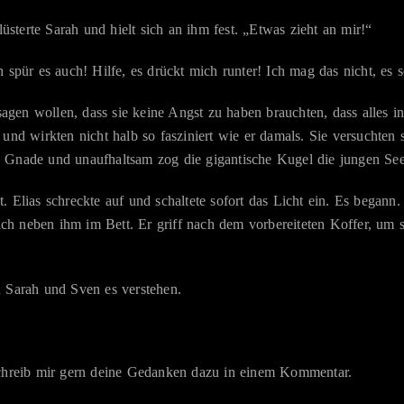
lüsterte Sarah und hielt sich an ihm fest. „Etwas zieht an mir!“
 spür es auch! Hilfe, es drückt mich runter! Ich mag das nicht, es s
n sagen wollen, dass sie keine Angst zu haben brauchten, dass alles
 und wirkten nicht halb so fasziniert wie er damals. Sie versuchte
 Gnade und unaufhaltsam zog die gigantische Kugel die jungen See
 Elias schreckte auf und schaltete sofort das Licht ein. Es begann.
h neben ihm im Bett. Er griff nach dem vorbereiteten Koffer, um s
n Sarah und Sven es verstehen.
Schreib mir gern deine Gedanken dazu in einem Kommentar.