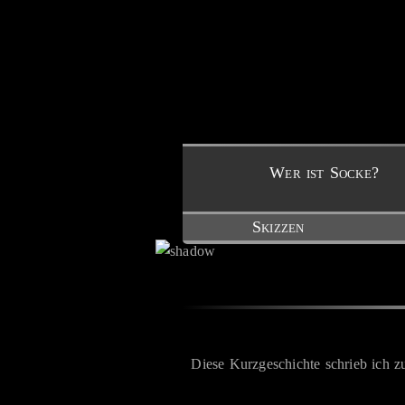
Wer ist Socke?
Skizzen
Diese Kurzgeschichte schrieb ich 