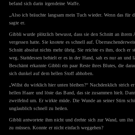
befand sich darin irgendeine Waffe.
„Also ich bräuchte langsam mein Tuch wieder. Wenn das für di
sagte er.
Gibbli wurde plötzlich bewusst, dass sie den Schnitt an ihrem 
vergessen hatte. Sie knotete es schnell auf. Überraschenderwe
Schnitt absolut nichts mehr übrig. Sie reichte es ihm, doch er s
weg. Stattdessen behielt er es in der Hand, sah es nur an und lä
Beschämt erkannte Gibbli ein paar Reste ihres Blutes, die dara
sich dunkel auf dem hellen Stoff abhoben.
„Willst du wirklich hier unten bleiben?“ Nachdenklich strich er
hellen Haare und löste das Band, das sie zusammen hielt. Dann
zweifelnd um. Er wirkte müde. Die Wunde an seiner Stirn schie
unglaublich schnell zu heilen.
Gibbli antwortete ihm nicht und drehte sich zur Wand, um ihn
zu müssen. Konnte er nicht einfach weggehen?