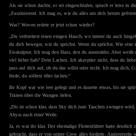
Als sie schon dachte, er sei eingeschlafen, sprach er leise in d
„Faszinierend. Ich mag es, wie du alles um dich herum gefriere
Was? Wovon redete er jetzt schon wieder?
„Du verbreitest einen eisigen Hauch, wo immer du auch hingeh
du dich bewegst, wie du sprichst. Wenn du sprichst. Wie eine 
Eisskulptur. Ich mag den Hass, den du ausstrahlst. Aber weißt
viel lieber hab? Dein Lachen. Ich akzeptier nicht, dass du liebe
pass auf dich auf, ob du das willst oder nicht. Ich mag dich, G
finde, du solltest öfter lachen.“
Ihr Kopf war wie leer gefegt und es dauerte etwas, bis sie spü
Tränen über die Wangen liefen.
„Dir ist schon klar, dass Sky dich zum Tauchen zwingen wird, 
Abyss nach einer Weile.
Ja, es war ihr klar. Der ehemalige Flottenführer hatte deutlic
gebracht, dass er von seiner Crew alles forderte. Andererseits 