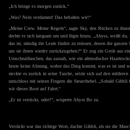
„Ich bringe es morgen zurück.“
„Was? Nein verdammt! Das behalten wir!“
„Meine Crew. Meine Regeln“, sagte Sky, den Rücken zu ihne
drehte er sich langsam um und fügte hinzu. „Abyss, weißt du, 
das ist, ständig die Leute finden zu müssen, denen die ganzen
um sie ihnen wieder zurückzugeben?“ Er zog ein Gerät aus ein
Umschnalltaschen, das aussah, wie ein altmodischer Haartrockn
heute keine Ahnung, woher das Ding kommt, was es ist und w
steckte es zurück in seine Tasche, setzte sich auf den mittleren
umschloss mit seinen Fingern die Steuerhebel. „Sobald Gibbli fe
wir dieses Boot auf Fahrt.“
„Er ist verrückt, oder?“, wisperte Abyss Bo zu.
Verrückt war das richtige Wort, dachte Gibbli, als sie die Masc