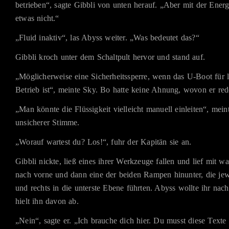
betrieben“, sagte Gibbli von unten herauf. „Aber mit der Ener
etwas nicht.“
„Fluid inaktiv“, las Abyss weiter. „Was bedeutet das?“
Gibbli kroch unter dem Schaltpult hervor und stand auf.
„Möglicherweise eine Sicherheitssperre, wenn das U-Boot für l
Betrieb ist“, meinte Sky. Bo hatte keine Ahnung, wovon er red
„Man könnte die Flüssigkeit vielleicht manuell einleiten“, mein
unsicherer Stimme.
„Worauf wartest du? Los!“, fuhr der Kapitän sie an.
Gibbli nickte, ließ eines ihrer Werkzeuge fallen und lief mit wa
nach vorne und dann eine der beiden Rampen hinunter, die jewei
und rechts in die unterste Ebene führten. Abyss wollte ihr nac
hielt ihn davon ab.
„Nein“, sagte er. „Ich brauche dich hier. Du musst diese Texte