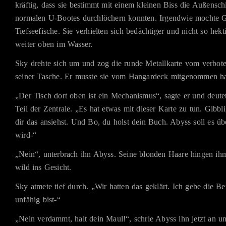
kräftig, dass sie bestimmt mit einem kleinen Biss die Außensch
normalen U-Bootes durchlöchern konnten. Irgendwie mochte G
Tiefseefische. Sie verhielten sich bedächtiger und nicht so hek
weiter oben im Wasser.
Sky drehte sich um und zog die runde Metallkarte vom verbot
seiner Tasche. Er musste sie vom Hangardeck mitgenommen h
„Der Tisch dort oben ist ein Mechanismus“, sagte er und deutet
Teil der Zentrale. „Es hat etwas mit dieser Karte zu tun. Gibbli
dir das ansiehst. Und Bo, du holst dein Buch. Abyss soll es üb
wird-“
„Nein“, unterbrach ihn Abyss. Seine blonden Haare hingen ih
wild ins Gesicht.
Sky atmete tief durch. „Wir hatten das geklärt. Ich gebe die B
unfähig bist-“
„Nein verdammt, halt dein Maul!“, schrie Abyss ihn jetzt an un