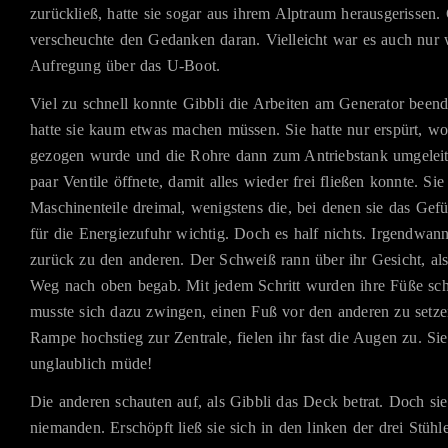
zurückließ, hatte sie sogar aus ihrem Alptraum herausgerissen. 
verscheuchte den Gedanken daran. Vielleicht war es auch nur
Aufregung über das U-Boot.
Viel zu schnell konnte Gibbli die Arbeiten am Generator beend
hatte sie kaum etwas machen müssen. Sie hatte nur erspürt, woh
gezogen wurde und die Rohre dann zum Antriebstank umgeleite
paar Ventile öffnete, damit alles wieder frei fließen konnte. Sie
Maschinenteile dreimal, wenigstens die, bei denen sie das Gefü
für die Energiezufuhr wichtig. Doch es half nichts. Irgendwann
zurück zu den anderen. Der Schweiß rann über ihr Gesicht, als
Weg nach oben begab. Mit jedem Schritt wurden ihre Füße sch
musste sich dazu zwingen, einen Fuß vor den anderen zu setzen
Rampe hochstieg zur Zentrale, fielen ihr fast die Augen zu. Si
unglaublich müde!
Die anderen schauten auf, als Gibbli das Deck betrat. Doch sie
niemanden. Erschöpft ließ sie sich in den linken der drei Stühle