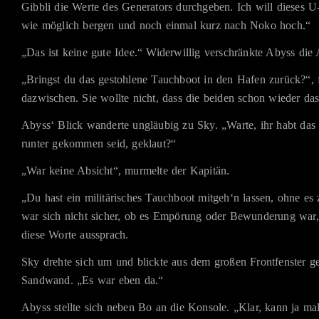
Gibbli die Werte des Generators durchgeben. Ich will dieses U
wie möglich bergen und noch einmal kurz nach Noko hoch.“
„Das ist keine gute Idee.“ Widerwillig verschränkte Abyss die
„Bringst du das gestohlene Tauchboot in den Hafen zurück?“, 
dazwischen. Sie wollte nicht, dass die beiden schon wieder das
Abyss‘ Blick wanderte ungläubig zu Sky. „Warte, ihr habt das 
runter gekommen seid, geklaut?“
„War keine Absicht“, murmelte der Kapitän.
„Du hast ein militärisches Tauchboot mitgeh‘n lassen, ohne e
war sich nicht sicher, ob es Empörung oder Bewunderung war,
diese Worte aussprach.
Sky drehte sich um und blickte aus dem großen Frontfenster g
Sandwand. „Es war eben da.“
Abyss stellte sich neben Bo an die Konsole. „Klar, kann ja mal