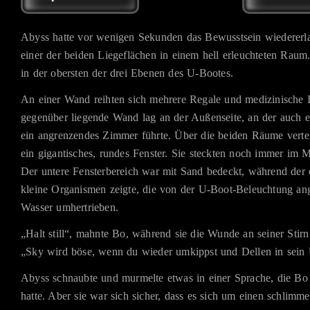
Abyss hatte vor wenigen Sekunden das Bewusstsein wiedererla
einer der beiden Liegeflächen in einem hell erleuchteten Raum
in der obersten der drei Ebenen des U-Bootes.
An einer Wand reihten sich mehrere Regale und medizinische 
gegenüber liegende Wand lag an der Außenseite, an der auch 
ein angrenzendes Zimmer führte. Über die beiden Räume verteilt
ein gigantisches, rundes Fenster. Sie steckten noch immer im M
Der untere Fensterbereich war mit Sand bedeckt, während der 
kleine Organismen zeigte, die von der U-Boot-Beleuchtung a
Wasser umhertrieben.
„Halt still“, mahnte Bo, während sie die Wunde an seiner Stirn 
„Sky wird böse, wenn du wieder umkippst und Dellen in sein 
Abyss schnaubte und murmelte etwas in einer Sprache, die Bo
hatte. Aber sie war sich sicher, dass es sich um einen schlimm