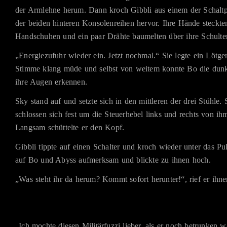
der Armlehne herum. Dann kroch Gibbli aus einem der Schaltpu
der beiden hinteren Konsolenreihen hervor. Ihre Hände steckten
Handschuhen und ein paar Drähte baumelten über ihre Schulter
„Energiezufuhr wieder ein. Jetzt nochmal.“ Sie legte ein Lötger
Stimme klang müde und selbst von weitem konnte Bo die dun
ihre Augen erkennen.
Sky stand auf und setzte sich in den mittleren der drei Stühle. 
schlossen sich fest um die Steuerhebel links und rechts von ihm
Langsam schüttelte er den Kopf.
Gibbli tippte auf einen Schalter und kroch wieder unter das Pul
auf Bo und Abyss aufmerksam und blickte zu ihnen hoch.
„Was steht ihr da herum? Kommt sofort herunter!“, rief er ihne
„Ich mochte diesen Militärfuzzi lieber, als er noch betrunken 