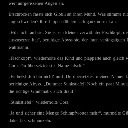
weit aufgerissenen Augen an.
Erschrocken fasste sich Gibbli an ihren Mund. Was stimmte ni
angeschwollen? Ihre Lippen fühlten sich ganz normal an.
„Hör nicht auf sie. Sie ist ein kleiner verwöhnter Fischkopf, d
auszusetzen hat“, beruhigte Abyss sie, der ihren verängstigten 
wahrnahm.
„Fischkopf“, wiederholte das Kind und plapperte auch gleich we
Cora. Du übersetztetestes Name falsch!“
„Es heißt ‚Ich bin nicht‘ und ‚Du übersetztest meinen Namen fa
berichtigte Abyss. „Dummer Stinkstiefel! Noch ein paar Minute
die richtige Grammatik auch drauf.“
„Stinkstiefel“, wiederholte Cora.
„Ja und sicher eine Menge Schimpfwörter mehr“, murmelte Gi
dabei fast schmunzeln.