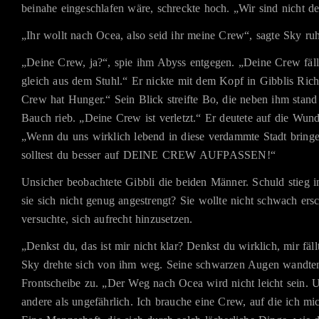
beinahe eingeschlafen wäre, schreckte hoch. „Wir sind nicht de
„Ihr wollt nach Ocea, also seid ihr meine Crew“, sagte Sky ruh
„Deine Crew, ja?“, spie ihm Abyss entgegen. „Deine Crew fäll
gleich aus dem Stuhl.“ Er nickte mit dem Kopf in Gibblis Ric
Crew hat Hunger.“ Sein Blick streifte Bo, die neben ihm stand
Bauch rieb. „Deine Crew ist verletzt.“ Er deutete auf die Wund
„Wenn du uns wirklich lebend in diese verdammte Stadt bringe
solltest du besser auf DEINE CREW AUFPASSEN!“
Unsicher beobachtete Gibbli die beiden Männer. Schuld stieg i
sie sich nicht genug angestrengt? Sie wollte nicht schwach ers
versuchte, sich aufrecht hinzusetzen.
„Denkst du, das ist mir nicht klar? Denkst du wirklich, mir fäll
Sky drehte sich von ihm weg. Seine schwarzen Augen wandten
Frontscheibe zu. „Der Weg nach Ocea wird nicht leicht sein. U
andere als ungefährlich. Ich brauche eine Crew, auf die ich mi