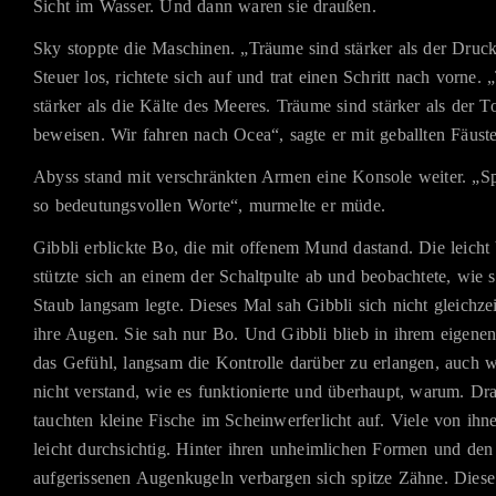
Sicht im Wasser. Und dann waren sie draußen.
Sky stoppte die Maschinen. „Träume sind stärker als der Druck
Steuer los, richtete sich auf und trat einen Schritt nach vorne.
stärker als die Kälte des Meeres. Träume sind stärker als der 
beweisen. Wir fahren nach Ocea“, sagte er mit geballten Fäust
Abyss stand mit verschränkten Armen eine Konsole weiter. „Sp
so bedeutungsvollen Worte“, murmelte er müde.
Gibbli erblickte Bo, die mit offenem Mund dastand. Die leicht
stützte sich an einem der Schaltpulte ab und beobachtete, wie 
Staub langsam legte. Dieses Mal sah Gibbli sich nicht gleichzei
ihre Augen. Sie sah nur Bo. Und Gibbli blieb in ihrem eigenen
das Gefühl, langsam die Kontrolle darüber zu erlangen, auch 
nicht verstand, wie es funktionierte und überhaupt, warum. D
tauchten kleine Fische im Scheinwerferlicht auf. Viele von ihn
leicht durchsichtig. Hinter ihren unheimlichen Formen und den
aufgerissenen Augenkugeln verbargen sich spitze Zähne. Diese