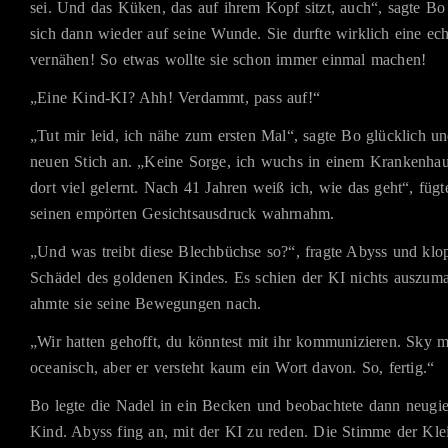
sei. Und das Küken, das auf ihrem Kopf sitzt, auch“, sagte Bo
sich dann wieder auf seine Wunde. Sie durfte wirklich eine e
vernähen! So etwas wollte sie schon immer einmal machen!
„Eine Kind-KI? Ahh! Verdammt, pass auf!“
„Tut mir leid, ich nähe zum ersten Mal“, sagte Bo glücklich un
neuen Stich an. „Keine Sorge, ich wuchs in einem Krankenha
dort viel gelernt. Nach 41 Jahren weiß ich, wie das geht“, fügte
seinen empörten Gesichtsausdruck wahrnahm.
„Und was treibt diese Blechbüchse so?“, fragte Abyss und klo
Schädel des goldenen Kindes. Es schien der KI nichts auszum
ahmte sie seine Bewegungen nach.
„Wir hatten gehofft, du könntest mit ihr kommunizieren. Sky me
oceanisch, aber er versteht kaum ein Wort davon. So, fertig.“
Bo legte die Nadel in ein Becken und beobachtete dann neugie
Kind. Abyss fing an, mit der KI zu reden. Die Stimme der Kle