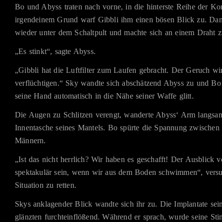
Bo und Abyss traten nach vorne, in die hinterste Reihe der Ko
irgendeinem Grund warf Gibbli ihm einen bösen Blick zu. Da
wieder unter dem Schaltpult und machte sich an einem Draht z
„Es stinkt“, sagte Abyss.
„Gibbli hat die Luftfilter zum Laufen gebracht. Der Geruch wi
verflüchtigen.“ Sky wandte sich abschätzend Abyss zu und Bo
seine Hand automatisch in die Nähe seiner Waffe glitt.
Die Augen zu Schlitzen verengt, wanderte Abyss‘ Arm langsam
Innentasche seines Mantels. Bo spürte die Spannung zwischen
Männern.
„Ist das nicht herrlich? Wir haben es geschafft! Der Ausblick v
spektakulär sein, wenn wir aus dem Boden schwimmen“, versu
Situation zu retten.
Skys anklagender Blick wandte sich ihr zu. Die Implantate se
glänzten furchteinflößend. Während er sprach, wurde seine St