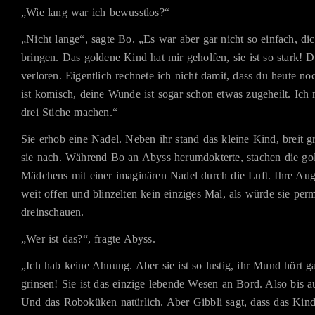
„Wie lang war ich bewusstlos?“
„Nicht lange“, sagte Bo. „Es war aber gar nicht so einfach, dic
bringen. Das goldene Kind hat mir geholfen, sie ist so stark! D
verloren. Eigentlich rechnete ich nicht damit, dass du heute n
ist komisch, deine Wunde ist sogar schon etwas zugeheilt. Ich
drei Stiche machen.“
Sie erhob eine Nadel. Neben ihr stand das kleine Kind, breit 
sie nach. Während Bo an Abyss herumdokterte, stachen die go
Mädchens mit einer imaginären Nadel durch die Luft. Ihre Aug
weit offen und blinzelten kein einziges Mal, als würde sie per
dreinschauen.
„Wer ist das?“, fragte Abyss.
„Ich hab keine Ahnung. Aber sie ist so lustig, ihr Mund hört ga
grinsen! Sie ist das einzige lebende Wesen an Bord. Also bis a
Und das Roboküken natürlich. Aber Gibbli sagt, dass das Kin