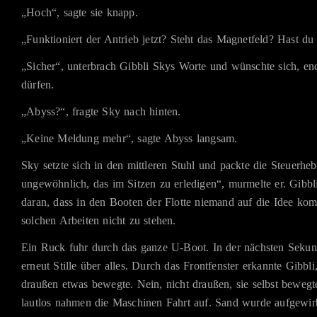
„Hoch“, sagte sie knapp.
„Funktioniert der Antrieb jetzt? Steht das Magnetfeld? Hast du
„Sicher“, unterbrach Gibbli Skys Worte und wünschte sich, end
dürfen.
„Abyss?“, fragte Sky nach hinten.
„Keine Meldung mehr“, sagte Abyss langsam.
Sky setzte sich in den mittleren Stuhl und packte die Steuerhebe
ungewöhnlich, das im Sitzen zu erledigen“, murmelte er. Gibbli
daran, dass in den Booten der Flotte niemand auf die Idee ko
solchen Arbeiten nicht zu stehen.
Ein Ruck fuhr durch das ganze U-Boot. In der nächsten Sekund
erneut Stille über alles. Durch das Frontfenster erkannte Gibbli
draußen etwas bewegte. Nein, nicht draußen, sie selbst bewegte
lautlos nahmen die Maschinen Fahrt auf. Sand wurde aufgewirb