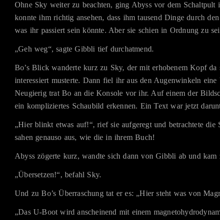
Ohne Sky weiter zu beachten, ging Abyss vor dem Schaltpult 
konnte ihm richtig ansehen, dass ihm tausend Dinge durch den
was ihr passiert sein könnte. Aber sie schien in Ordnung zu sei
„Geh weg“, sagte Gibbli tief durchatmend.
Bo’s Blick wanderte kurz zu Sky, der mit erhobenem Kopf da
interessiert musterte. Dann fiel ihr aus den Augenwinkeln eine
Neugierig trat Bo an die Konsole vor ihr. Auf einem der Bilds
ein kompliziertes Schaubild erkennen. Ein Text war jetzt darun
„Hier blinkt etwas auf!“, rief sie aufgeregt und betrachtete die 
sahen genauso aus, wie die in ihrem Buch!
Abyss zögerte kurz, wandte sich dann von Gibbli ab und kam 
„Übersetzen!“, befahl Sky.
Und zu Bo’s Überraschung tat er es: „Hier steht was von Magn
„Das U-Boot wird anscheinend mit einem magnetohydrodynam