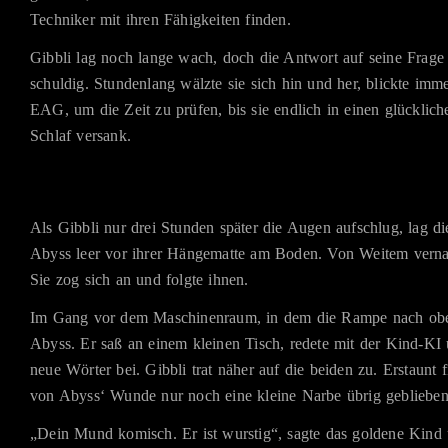
Techniker mit ihren Fähigkeiten finden.
Gibbli lag noch lange wach, doch die Antwort auf seine Frage 
schuldig. Stundenlang wälzte sie sich hin und her, blickte imm
EAG, um die Zeit zu prüfen, bis sie endlich in einen glücklic
Schlaf versank.
Als Gibbli nur drei Stunden später die Augen aufschlug, lag d
Abyss leer vor ihrer Hängematte am Boden. Von Weitem vern
Sie zog sich an und folgte ihnen.
Im Gang vor dem Maschinenraum, in dem die Rampe nach oben
Abyss. Er saß an einem kleinen Tisch, redete mit der Kind-KI 
neue Wörter bei. Gibbli trat näher auf die beiden zu. Erstaunt fi
von Abyss‘ Wunde nur noch eine kleine Narbe übrig geblieben
„Dein Mund komisch. Er ist wurstig“, sagte das goldene Kind u