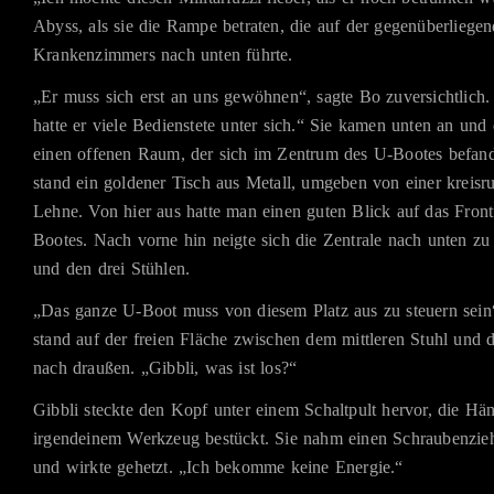
Abyss, als sie die Rampe betraten, die auf der gegenüberliegen
Krankenzimmers nach unten führte.
„Er muss sich erst an uns gewöhnen“, sagte Bo zuversichtlich. 
hatte er viele Bedienstete unter sich.“ Sie kamen unten an und
einen offenen Raum, der sich im Zentrum des U-Bootes befand
stand ein goldener Tisch aus Metall, umgeben von einer kreis
Lehne. Von hier aus hatte man einen guten Blick auf das Front
Bootes. Nach vorne hin neigte sich die Zentrale nach unten zu
und den drei Stühlen.
„Das ganze U-Boot muss von diesem Platz aus zu steuern sein“
stand auf der freien Fläche zwischen dem mittleren Stuhl und 
nach draußen. „Gibbli, was ist los?“
Gibbli steckte den Kopf unter einem Schaltpult hervor, die Hän
irgendeinem Werkzeug bestückt. Sie nahm einen Schraubenzi
und wirkte gehetzt. „Ich bekomme keine Energie.“