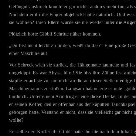
Gefängnisausbruch konnte er gar nichts anderes mehr tun, als 
Nachdem er ihr die Finger abgehackt hätte natürlich. Und was
sie wohnen? Ihren Eltern würde sie nie wieder unter die Augen
Plötzlich hörte Gibbli Schritte näher kommen.
„Du bist nicht leicht zu finden, weißt du das?“ Eine große Gest
einer Maschine auf.
Vor Schreck wich sie zurück, die Hängematte taumelte und fast
umgekippt. Es war Abyss. Idiot! Sie biss ihre Zähne fest aufe
stapfte er auf sie zu, um nicht an die an dieser Stelle niedrige
Maschinenraums zu stoßen. Langsam balancierte er unter gold
hindurch. Unter einem Arm trug er eine dicke Decke. In der a
er seinen Koffer, den er offenbar aus der kaputten Tauchkapse
geborgen hatte. Verstand er nicht, dass sie vielleicht gar nich
wollte?
Er stellte den Koffer ab. Gibbli hatte ihn nie nach dem Inhalt 