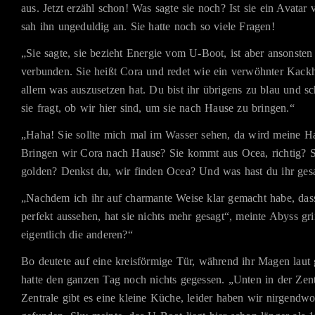
aus. Jetzt erzähl schon! Was sagte sie noch? Ist sie ein Avat
sah ihn ungeduldig an. Sie hatte noch so viele Fragen!
„Sie sagte, sie bezieht Energie vom U-Boot, ist aber ansonsten
verbunden. Sie heißt Cora und redet wie ein verwöhnter Kackh
allem was auszusetzen hat. Du bist ihr übrigens zu blau und s
sie fragt, ob wir hier sind, um sie nach Hause zu bringen.“
„Haha! Sie sollte mich mal im Wasser sehen, da wird meine Ha
Bringen wir Cora nach Hause? Sie kommt aus Ocea, richtig? S
golden? Denkst du, wir finden Ocea? Und was hast du ihr ges
„Nachdem ich ihr auf charmante Weise klar gemacht habe, da
perfekt aussehen, hat sie nichts mehr gesagt“, meinte Abyss g
eigentlich die anderen?“
Bo deutete auf eine kreisförmige Tür, während ihr Magen laut
hatte den ganzen Tag noch nichts gegessen. „Unten in der Zen
Zentrale gibt es eine kleine Küche, leider haben wir nirgend