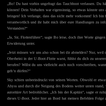
„Bo! Du hast vorhin ungefragt das Tauchboot verlassen. Du hät
können! Dein Verhalten war eigensinnig, so etwas könnte uns a
bringen! Ich verlange, dass das nicht mehr vorkommt! Ich bin 
verantwortlich und ihr habt mich über eure Handlungen zu inf
Verstanden?“
„Ja, Sir, Flottenführer“, sagte Bo leise, doch ihre Worte gingen
Erwiderung unter.
„Jetzt müssen wir uns also schon bei dir abmelden? Nur, weil 
Oberheini in der U-Boot-Flotte warst, fühlst du dich zu unser
berufen? Willst du uns vielleicht auch noch vorschreiben, wan
geh‘n dürfen?“
Sky schien unbeeindruckt von seinen Worten. Obwohl er etwas
Abyss und durch die Neigung des Bodens weiter unten stand, 
autoritäre Art bedrohlicher. „Ich bin der Kapitän“, sagte er ruhi
dieses U-Boot. Jeder hier an Bord hat meinen Befehlen Folge z