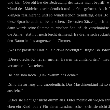
und klar. Obwohl Bo die Bedeutung der Laute nicht begriff, w
Mund des Mädchens sehr deutlich und perfekt geformt. Auch 
klangen faszinierend und so wunderschön fremdartig, dass Bo 
diese Sprache auch zu beherrschen. Die ersten Sätze sprach er 
dann wurde seine Stimme mürrischer. Schließlich verschränkte
die Arme, jetzt nur noch leicht grinsend. Es drehte sich ruckar
den Raum in das angrenzende Zimmer.
„Was ist passiert? Hast du sie etwa beleidigt?“, fragte Bo sofort
„Diese drecks KI hat an meinen Haaren herumgenörgelt“, mau
versuchte aufzustehen.
Bo half ihm hoch. „Hä? Warum das denn?“
„Sind ihr zu lang und unordentlich. Das Maschinenkind ist s
aussieht.“
„Aber sie sieht gar nicht dumm aus. Oder meinst du wegen ihres
eben ein Kind, oder? Für einen Landmenschen sieht sie nicht äl