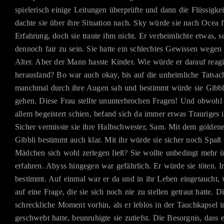
spielerisch einige Leitungen überprüfte und dann die Flüssigkeit
dachte sie über ihre Situation nach. Sky würde sie nach Ocea 
Erfahrung, doch sie traute ihm nicht. Er verheimlichte etwas, s
dennoch fair zu sein. Sie hatte ein schlechtes Gewissen wegen
Alter. Aber der Mann hasste Kinder. Wie würde er darauf reagi
herausfand? Bo war auch okay, bis auf die unheimliche Tatsach
manchmal durch ihre Augen sah und bestimmt würde sie Gibbl
gehen. Diese Frau stellte ununterbrochen Fragen! Und obwohl
allem begeistert schien, befand sich da immer etwas Trauriges 
Sicher vermisste sie ihre Halbschwester, Sam. Mit dem golde
Gibbli bestimmt auch klar. Mit ihr würde sie sicher noch Spaß
Mädchen sich wohl zerlegen ließ? Sie wollte unbedingt mehr ü
erfahren. Abyss hingegen war gefährlich. Er würde sie töten.
bestimmt. Auf einmal war er da und in ihr Leben eingetaucht,
auf eine Frage, die sie sich noch nie zu stellen getraut hatte. Di
schreckliche Moment vorhin, als er leblos in der Tauchkapsel 
geschwebt hatte, beunruhigte sie zutiefst. Die Besorgnis, dass er