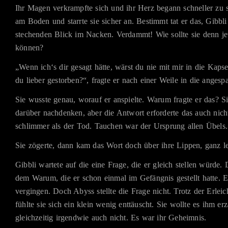
Ihr Magen verkrampfte sich und ihr Herz begann schneller zu s
am Boden und starrte sie sicher an. Bestimmt tat er das, Gibbli
stechenden Blick im Nacken. Verdammt! Wie sollte sie denn je
können?
„Wenn ich‘s dir gesagt hätte, wärst du nie mit mir in die Kapse
du lieber gestorben?“, fragte er nach einer Weile in die angespa
Sie wusste genau, worauf er anspielte. Warum fragte er das? Si
darüber nachdenken, aber die Antwort erforderte das auch nic
schlimmer als der Tod. Tauchen war der Ursprung allen Übels.
Sie zögerte, dann kam das Wort doch über ihre Lippen, ganz le
Gibbli wartete auf die eine Frage, die er gleich stellen würde.
dem Warum, die er schon einmal im Gefängnis gestellt hatte. 
vergingen. Doch Abyss stellte die Frage nicht. Trotz der Erlei
fühlte sie sich ein klein wenig enttäuscht. Sie wollte es ihm er
gleichzeitig irgendwie auch nicht. Es war ihr Geheimnis.